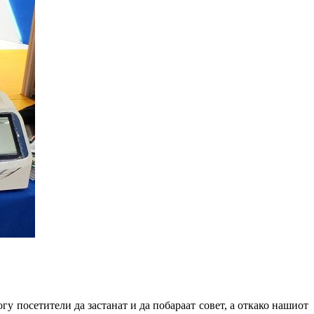
у посетители да застанат и да побараат совет, а откако нашиот