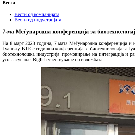
Вести
Вести од компанијата
Вести од индустријата
7-ма Меѓународна конференција за биотехнологи
На 8 март 2023 година, 7-мата Меѓународна конференција и и
Гуангжу. BTE е годишна конференција за биотехнологија за Ју
биотехнолошка индустрија, промовирање на интеграција и раз
усогласување. Bigfish учествуваше на изложбата.