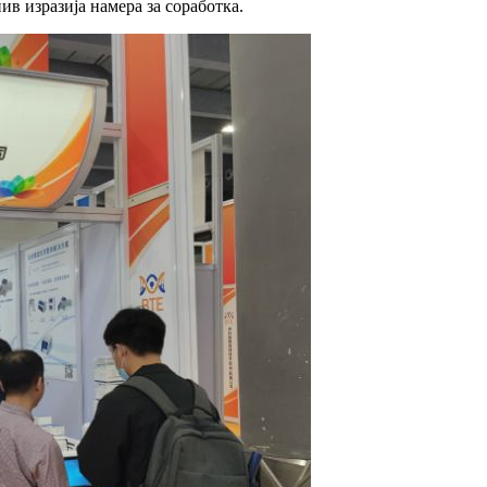
ив изразија намера за соработка.