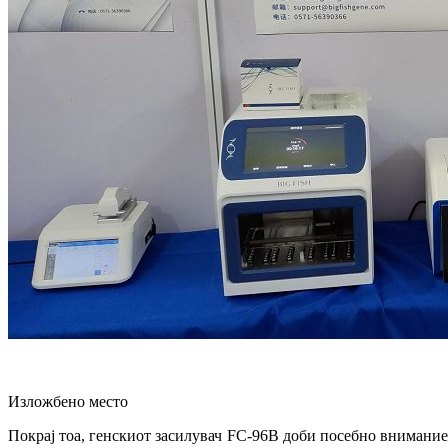
Изложбено место
Покрај тоа, генскиот засилувач FC-96B доби посебно внимание 