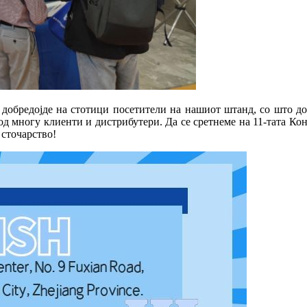
 добредојде на стотици посетители на нашиот штанд, со што д
д многу клиенти и дистрибутери. Да се ​​сретнеме на 11-тата К
 сточарство!