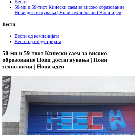
Вести
58-ми и 59-тиот Кинески саем за високо образование
Нови достигнувања | Нови технологии | Нови идеи
Вести
Вести од компанијата
Вести од индустријата
58-ми и 59-тиот Кинески саем за високо
образование Нови достигнувања | Нови
технологии | Нови идеи