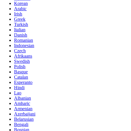
Korean
Arabic
Irish
Greek
Turkish
Italian
Danish
Romanian
Indonesian
Czech
Afrikaans
Swedish
Polish
Basque
Catalan
Esperanto
Hindi
Lao
Albanian
Amharic
Armenian
Azerbaijani
Belarusian
Bengali
Bosnian