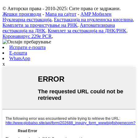
© Авторски права - 2010-2025: Сите права се задржани.
Жешки производи
-
Мапа на сајтот
-
AMP Мобилен
Нуклеарна екстракција
,
Екстракција на нуклеинска киселина
,
Комплети за прочистување на РНК
,
Автоматизирана
екстракција на ДНК
,
Комплет за екстракција на ДНК/РНК
,
Коронавирус 229e PCR
,
Испрати е-пошта
Е-пошта
WhatsApp
x