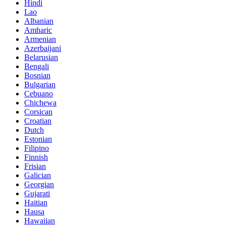
Hindi
Lao
Albanian
Amharic
Armenian
Azerbaijani
Belarusian
Bengali
Bosnian
Bulgarian
Cebuano
Chichewa
Corsican
Croatian
Dutch
Estonian
Filipino
Finnish
Frisian
Galician
Georgian
Gujarati
Haitian
Hausa
Hawaiian