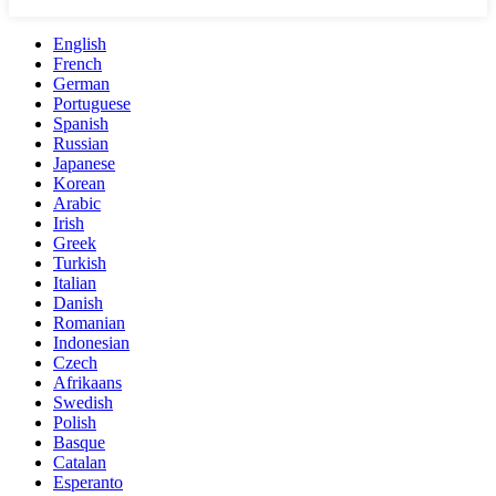
English
French
German
Portuguese
Spanish
Russian
Japanese
Korean
Arabic
Irish
Greek
Turkish
Italian
Danish
Romanian
Indonesian
Czech
Afrikaans
Swedish
Polish
Basque
Catalan
Esperanto