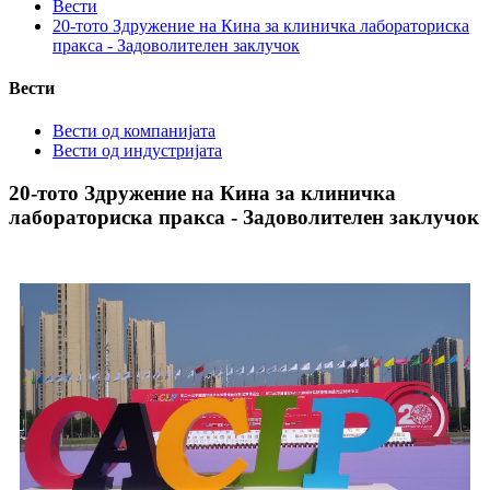
Вести
20-тото Здружение на Кина за клиничка лабораториска
пракса - Задоволителен заклучок
Вести
Вести од компанијата
Вести од индустријата
20-тото Здружение на Кина за клиничка
лабораториска пракса - Задоволителен заклучок