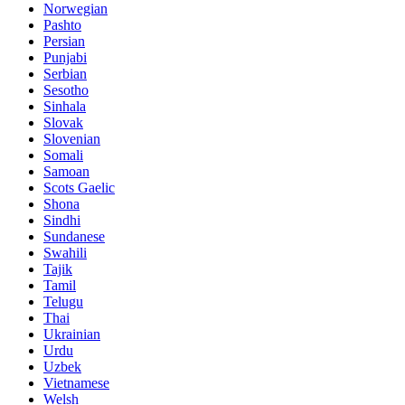
Norwegian
Pashto
Persian
Punjabi
Serbian
Sesotho
Sinhala
Slovak
Slovenian
Somali
Samoan
Scots Gaelic
Shona
Sindhi
Sundanese
Swahili
Tajik
Tamil
Telugu
Thai
Ukrainian
Urdu
Uzbek
Vietnamese
Welsh