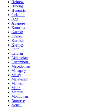
Hebrew
Hmong
Hungarian
Icelandic
Igbo
Javanese
Kannada
Kazakh
Khmer
Kurdish
Kyrgyz
Latin
Latvian
Lithuanian
Luxembou..
Macedonian
Malagasy
Malay
Malayalam
Maltese
Maori
Marathi
Mongolian
Burmese
Nepali