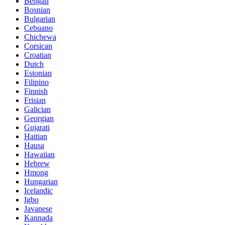
Bengali
Bosnian
Bulgarian
Cebuano
Chichewa
Corsican
Croatian
Dutch
Estonian
Filipino
Finnish
Frisian
Galician
Georgian
Gujarati
Haitian
Hausa
Hawaiian
Hebrew
Hmong
Hungarian
Icelandic
Igbo
Javanese
Kannada