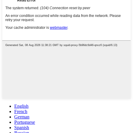
English
French
German
Portuguese
Spanish
Russian