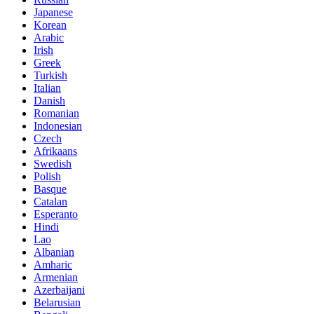
Japanese
Korean
Arabic
Irish
Greek
Turkish
Italian
Danish
Romanian
Indonesian
Czech
Afrikaans
Swedish
Polish
Basque
Catalan
Esperanto
Hindi
Lao
Albanian
Amharic
Armenian
Azerbaijani
Belarusian