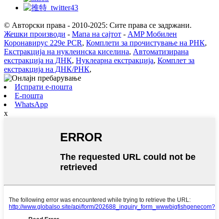
© Авторски права - 2010-2025: Сите права се задржани.
Жешки производи
-
Мапа на сајтот
-
AMP Мобилен
Коронавирус 229e PCR
,
Комплети за прочистување на РНК
,
Екстракција на нуклеинска киселина
,
Автоматизирана
екстракција на ДНК
,
Нуклеарна екстракција
,
Комплет за
екстракција на ДНК/РНК
,
Испрати е-пошта
Е-пошта
WhatsApp
x