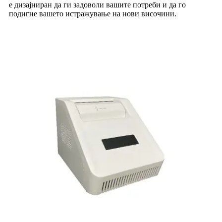
е дизајниран да ги задоволи вашите потреби и да го
подигне вашето истражување на нови височини.