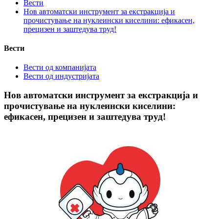
Вести
Нов автоматски инструмент за екстракција и
прочистување на нуклеински киселини: ефикасен,
прецизен и заштедува труд!
Вести
Вести од компанијата
Вести од индустријата
Нов автоматски инструмент за екстракција и
прочистување на нуклеински киселини:
ефикасен, прецизен и заштедува труд!