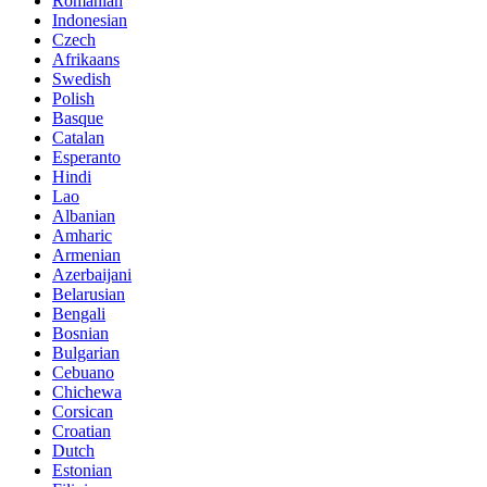
Romanian
Indonesian
Czech
Afrikaans
Swedish
Polish
Basque
Catalan
Esperanto
Hindi
Lao
Albanian
Amharic
Armenian
Azerbaijani
Belarusian
Bengali
Bosnian
Bulgarian
Cebuano
Chichewa
Corsican
Croatian
Dutch
Estonian