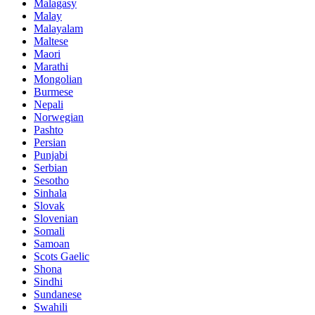
Malagasy
Malay
Malayalam
Maltese
Maori
Marathi
Mongolian
Burmese
Nepali
Norwegian
Pashto
Persian
Punjabi
Serbian
Sesotho
Sinhala
Slovak
Slovenian
Somali
Samoan
Scots Gaelic
Shona
Sindhi
Sundanese
Swahili