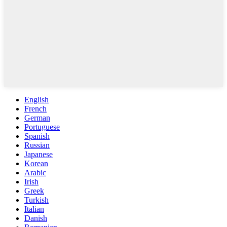
English
French
German
Portuguese
Spanish
Russian
Japanese
Korean
Arabic
Irish
Greek
Turkish
Italian
Danish