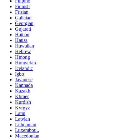
Filipino
Finnish
Frisian
Galician
Georgian
Gujarati
Haitian
Hausa
Hawaiian
Hebrew
Hmong
Hungarian
Icelandic
Igbo
Javanese
Kannada
Kazakh
Khmer
Kurdish
Kyrgyz
Latin
Latvian
Lithuanian
Luxembou..
Macedonian