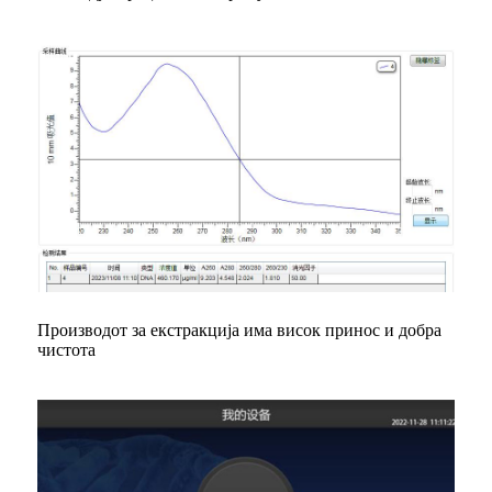
Производот за екстракција има висок принос и добра
чистота