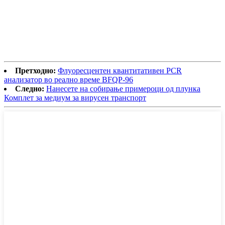
Претходно:
Флуоресцентен квантитативен PCR
анализатор во реално време BFQP-96
Следно:
Нанесете на собирање примероци од плунка
Комплет за медиум за вирусен транспорт