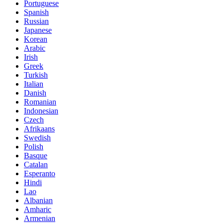
Portuguese
Spanish
Russian
Japanese
Korean
Arabic
Irish
Greek
Turkish
Italian
Danish
Romanian
Indonesian
Czech
Afrikaans
Swedish
Polish
Basque
Catalan
Esperanto
Hindi
Lao
Albanian
Amharic
Armenian