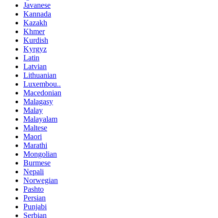
Javanese
Kannada
Kazakh
Khmer
Kurdish
Kyrgyz
Latin
Latvian
Lithuanian
Luxembou..
Macedonian
Malagasy
Malay
Malayalam
Maltese
Maori
Marathi
Mongolian
Burmese
Nepali
Norwegian
Pashto
Persian
Punjabi
Serbian