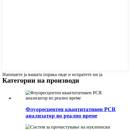
Напишете ја вашата порака овде и испратете ни ја
Категории на производи
Флуоресцентен квантитативен PCR
анализатор во реално време