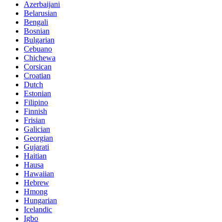
Azerbaijani
Belarusian
Bengali
Bosnian
Bulgarian
Cebuano
Chichewa
Corsican
Croatian
Dutch
Estonian
Filipino
Finnish
Frisian
Galician
Georgian
Gujarati
Haitian
Hausa
Hawaiian
Hebrew
Hmong
Hungarian
Icelandic
Igbo