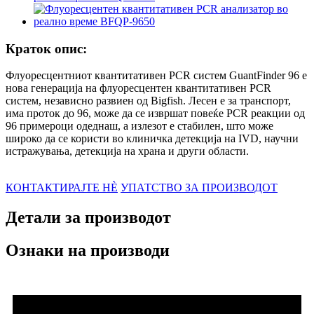
Краток опис:
Флуоресцентниот квантитативен PCR систем GuantFinder 96 е
нова генерација на флуоресцентен квантитативен PCR
систем, независно развиен од Bigfish. Лесен е за транспорт,
има проток до 96, може да се извршат повеќе PCR реакции од
96 примероци одеднаш, а излезот е стабилен, што може
широко да се користи во клиничка детекција на IVD, научни
истражувања, детекција на храна и други области.
КОНТАКТИРАЈТЕ НÈ
УПАТСТВО ЗА ПРОИЗВОДОТ
Детали за производот
Ознаки на производи