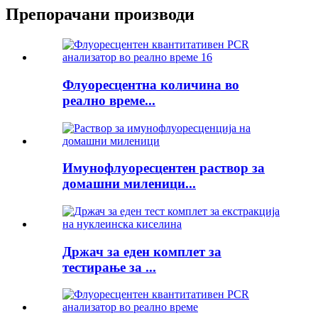
Препорачани производи
Флуоресцентна количина во
реално време...
Имунофлуоресцентен раствор за
домашни миленици...
Држач за еден комплет за
тестирање за ...