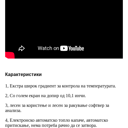
Карактеристики
1, Екстра широк градиент за контрола на температурата.
2, Со голем екран на допир од 10,1 инчи.
3, лесен за користење и лесен за ракување софтвер за
анализа.
4, Електронско автоматско топло капаче, автоматско
притискање, нема потреба рачно да се затвора.