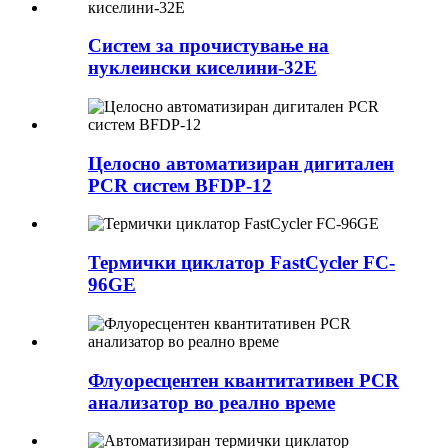
Систем за прочистување на
нуклеински киселини-32E
Целосно автоматизиран дигитален
PCR систем BFDP-12
Термички циклатор FastCycler FC-
96GE
Флуоресцентен квантитативен PCR
анализатор во реално време